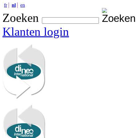
fr
nl
en
Zoeken
Klanten login