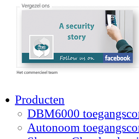
Producten
DBM6000 toegangscon
Autonoom toegangscon