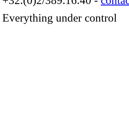
+32.(0)2/389.16.40 -
conta
Everything under control