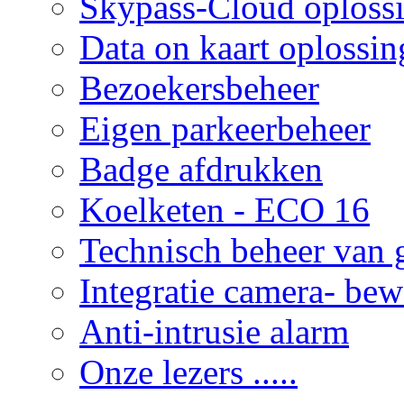
Skypass-Cloud oploss
Data on kaart oplossin
Bezoekersbeheer
Eigen parkeerbeheer
Badge afdrukken
Koelketen - ECO 16
Technisch beheer van
Integratie camera- be
Anti-intrusie alarm
Onze lezers .....