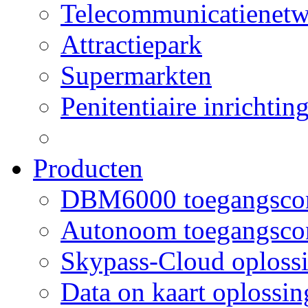
Telecommunicatienetw
Attractiepark
Supermarkten
Penitentiaire inrichtin
Producten
DBM6000 toegangscon
Autonoom toegangscon
Skypass-Cloud oploss
Data on kaart oplossin