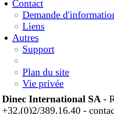
Contact
Demande d'informatio
Liens
Autres
Support
Plan du site
Vie privée
Dinec International SA
- R
+32.(0)2/389.16.40 - conta