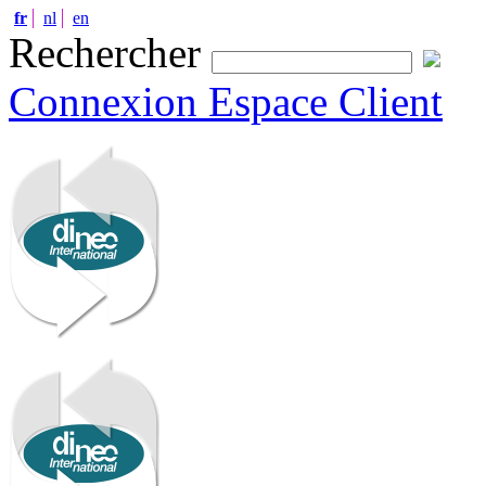
fr
nl
en
Rechercher
Connexion Espace Client